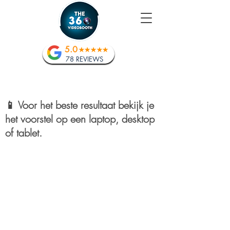
5.0
78 REVIEWS
📱 Voor het beste resultaat bekijk je
het voorstel op een laptop, desktop
of tablet.