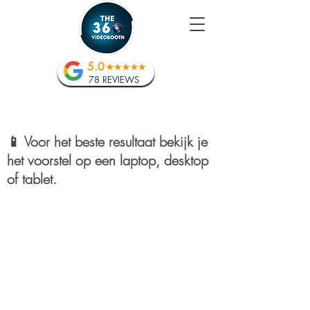
5.0
78 REVIEWS
📱 Voor het beste resultaat bekijk je
het voorstel op een laptop, desktop
of tablet.