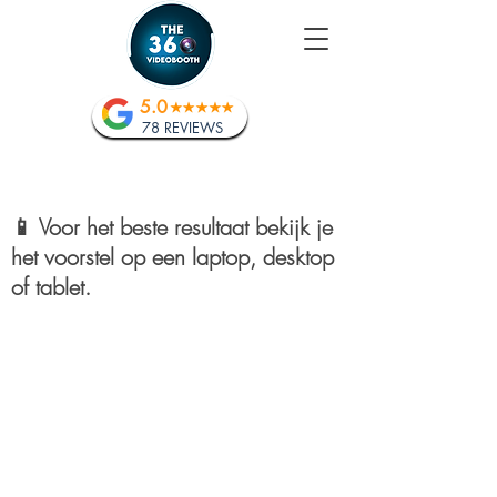
5.0
78 REVIEWS
📱 Voor het beste resultaat bekijk je
het voorstel op een laptop, desktop
of tablet.