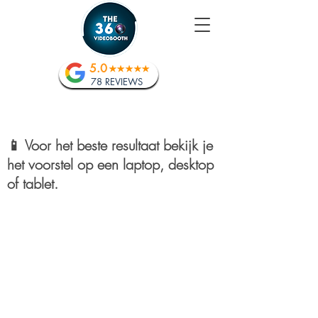
5.0
78 REVIEWS
📱 Voor het beste resultaat bekijk je
het voorstel op een laptop, desktop
of tablet.