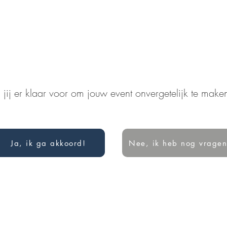
 jij er klaar voor om jouw event onvergetelijk te make
Ja, ik ga akkoord!
Nee, ik heb nog vragen