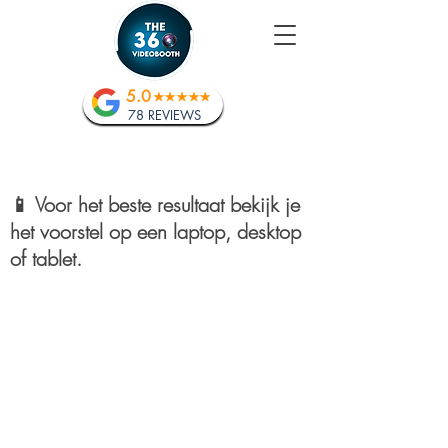
5.0
78 REVIEWS
📱 Voor het beste resultaat bekijk je
het voorstel op een laptop, desktop
of tablet.