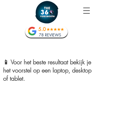
5.0
78 REVIEWS
📱 Voor het beste resultaat bekijk je
het voorstel op een laptop, desktop
of tablet.