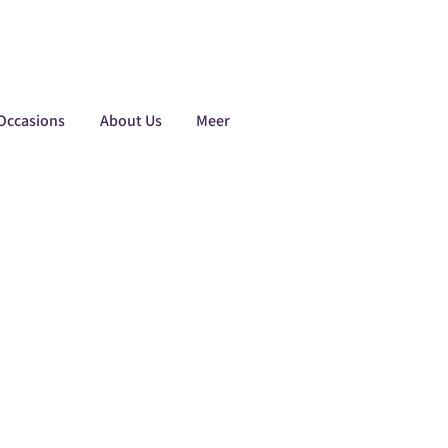
Occasions
About Us
Meer