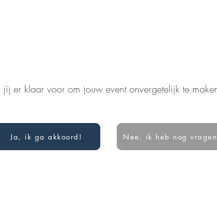
 jij er klaar voor om jouw event onvergetelijk te make
Ja, ik ga akkoord!
Nee, ik heb nog vragen