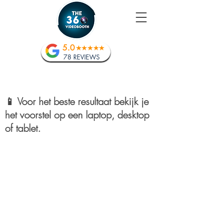
5.0
78 REVIEWS
📱 Voor het beste resultaat bekijk je
het voorstel op een laptop, desktop
of tablet.