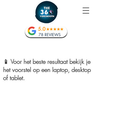
5.0
78 REVIEWS
📱 Voor het beste resultaat bekijk je
het voorstel op een laptop, desktop
of tablet.